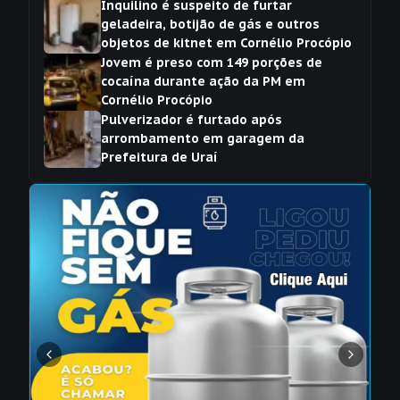
Inquilino é suspeito de furtar
geladeira, botijão de gás e outros
objetos de kitnet em Cornélio Procópio
Jovem é preso com 149 porções de
cocaína durante ação da PM em
Cornélio Procópio
Pulverizador é furtado após
arrombamento em garagem da
Prefeitura de Uraí