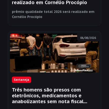
realizado em Cornélio Procópio
prêmio qualidade total 2026 será realizado em
Cornélio Procópio
06/08/2026
Sertaneja
Três homens são presos com
eletrônicos, medicamentos e
anabolizantes sem nota fiscal
durante operação em Sertaneja