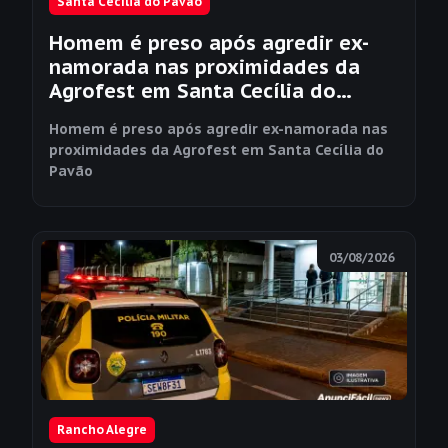
Santa Cecília do Pavão
Homem é preso após agredir ex-
namorada nas proximidades da
Agrofest em Santa Cecília do
Pavão
Homem é preso após agredir ex-namorada nas
proximidades da Agrofest em Santa Cecília do
Pavão
03/08/2026
Rancho Alegre