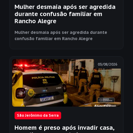
Mulher desmaia após ser agredida
durante confusão familiar em
Rancho Alegre
Mulher desmaia após ser agredida durante
confusão familiar em Rancho Alegre
03/08/2026
São Jerônimo da Serra
Homem é preso após invadir casa,