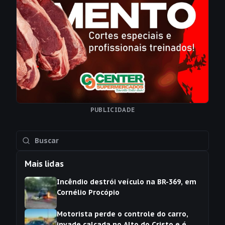
PUBLICIDADE
Mais lidas
Incêndio destrói veículo na BR-369, em
Cornélio Procópio
Motorista perde o controle do carro,
invade calçada no Alto do Cristo e é