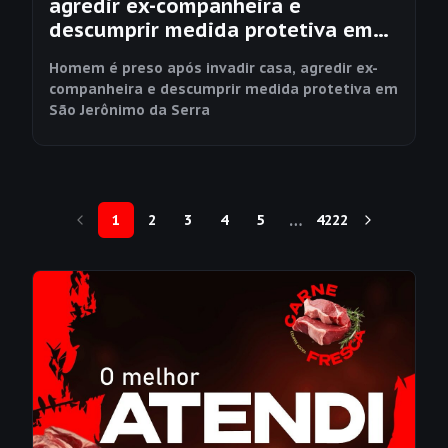
agredir ex-companheira e
descumprir medida protetiva em
São Jerônimo da Serra
Homem é preso após invadir casa, agredir ex-
companheira e descumprir medida protetiva em
São Jerônimo da Serra
…
1
2
3
4
5
4222