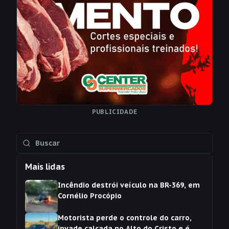
PUBLICIDADE
Mais lidas
Incêndio destrói veículo na BR-369, em
Cornélio Procópio
Motorista perde o controle do carro,
invade calçada no Alto do Cristo e é