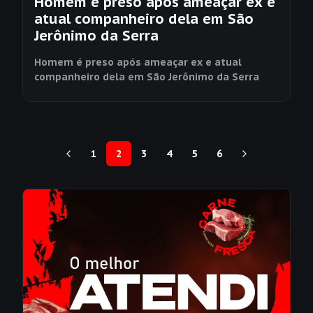
Homem é preso após ameaçar ex e
atual companheiro dela em São
Jerônimo da Serra
Homem é preso após ameaçar ex e atual
companheiro dela em São Jerônimo da Serra
1
2
3
4
5
6