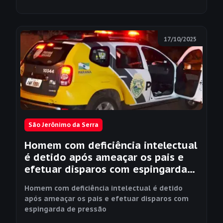
17/10/2025
São Jerônimo da Serra
Homem com deficiência intelectual
é detido após ameaçar os pais e
efetuar disparos com espingarda
de pressão
Homem com deficiência intelectual é detido
após ameaçar os pais e efetuar disparos com
espingarda de pressão