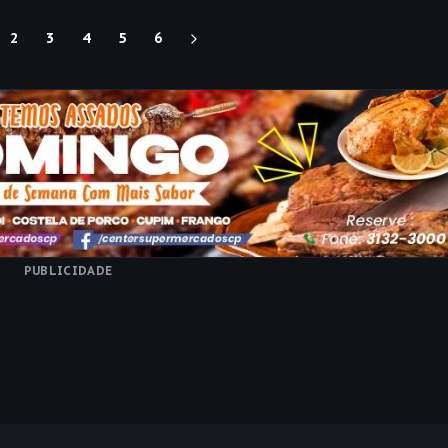
2
3
4
5
6
PUBLICIDADE