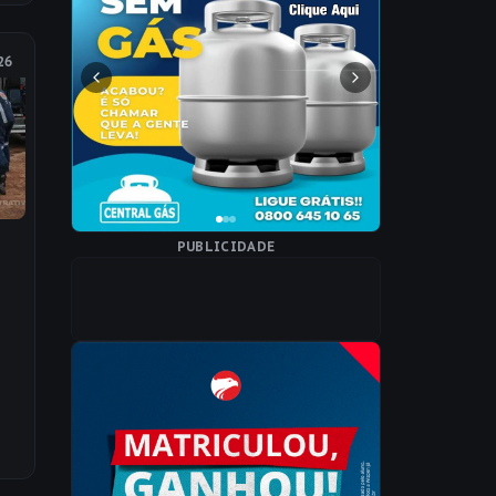
26
PUBLICIDADE
ra