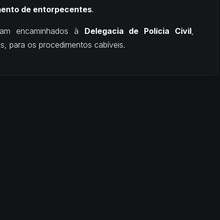
amento de entorpecentes
.
foram encaminhados à
Delegacia de Polícia Civil
,
s, para os procedimentos cabíveis.