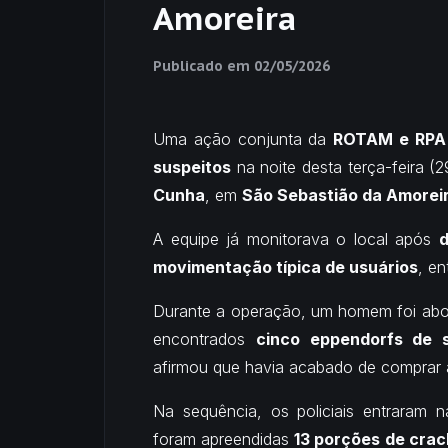
Amoreira
Publicado em
02/05/2026
Uma ação conjunta da
ROTAM e RPA
suspeitos
na noite desta terça-feira (2
Cunha
, em
São Sebastião da Amorei
A equipe já monitorava o local após
d
movimentação típica de usuários
, en
Durante a operação, um homem foi abord
encontrados
cinco eppendorfs de 
afirmou que havia acabado de comprar 
Na sequência, os policiais entraram 
foram apreendidas
13 porções de crac