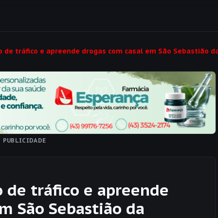
to de tráfico e apreende drogas com casal em São Sebastião d
PUBLICIDADE
o de tráfico e apreende
em São Sebastião da