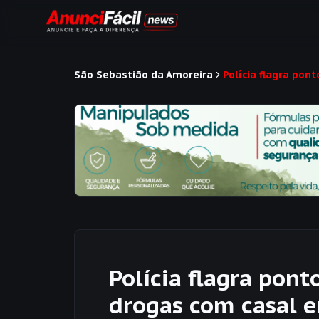
São Sebastião da Amoreira
Polícia flagra pon
Polícia flagra pont
drogas com casal 