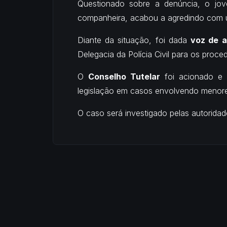
Questionado sobre a denúncia, o jo
companheira, acabou a agredindo com 
Diante da situação, foi dada
voz de 
Delegacia da Polícia Civil para os proce
O
Conselho Tutelar
foi acionado e 
legislação em casos envolvendo menore
O caso será investigado pelas autorida