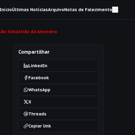
Início
Últimas Notícias
Arquivo
Notas de Falecimento
São Sebastião da Amoreira
Compartilhar
LinkedIn
Facebook
WhatsApp
X
Threads
Copiar link