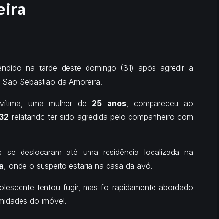
eira
endido na tarde deste domingo (31) após agredir a
m
São Sebastião da Amoreira
.
 vítima, uma mulher de
25 anos
, compareceu ao
32
relatando ter sido agredida pelo companheiro com
is se deslocaram até uma residência localizada na
a
, onde o suspeito estaria na casa da avó.
lescente tentou fugir, mas foi rapidamente abordado
imidades do imóvel.