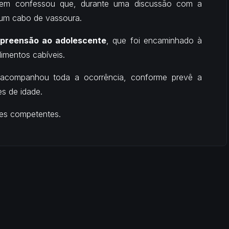
vem confessou que, durante uma discussão com a
um cabo de vassoura.
apreensão ao adolescente
, que foi encaminhado à
dimentos cabíveis.
acompanhou toda a ocorrência, conforme prevê a
s de idade.
des competentes.