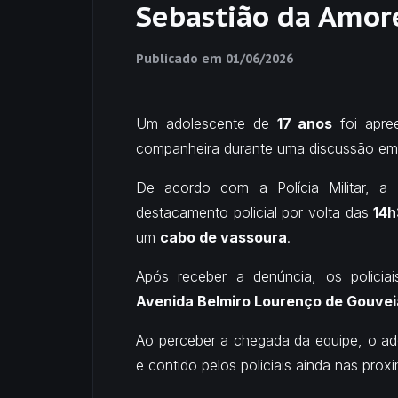
Sebastião da Amor
Publicado em
01/06/2026
Um adolescente de
17 anos
foi apre
companheira durante uma discussão e
De acordo com a Polícia Militar, a
destacamento policial por volta das
14h
um
cabo de vassoura
.
Após receber a denúncia, os policia
Avenida Belmiro Lourenço de Gouvei
Ao perceber a chegada da equipe, o ado
e contido pelos policiais ainda nas prox