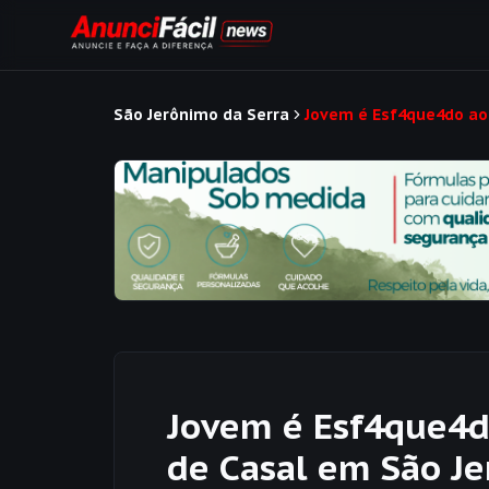
São Jerônimo da Serra
Jovem é Esf4que4do ao 
Jovem é Esf4que4do
de Casal em São Je