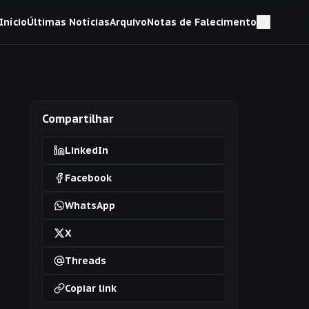
Início
Últimas Notícias
Arquivo
Notas de Falecimento
Compartilhar
LinkedIn
Facebook
WhatsApp
X
Threads
Copiar link