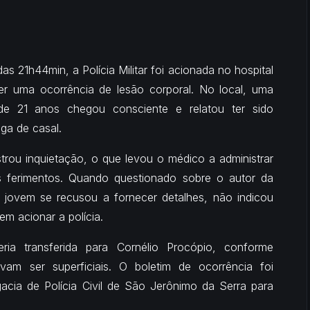
as 21h44min, a Polícia Militar foi acionada no hospital
r uma ocorrência de lesão corporal. No local, uma
e 21 anos chegou consciente e relatou ter sido
iga de casal.
strou inquietação, o que levou o médico a administrar
os ferimentos. Quando questionado sobre o autor da
 jovem se recusou a fornecer detalhes, não indicou
m acionar a polícia.
ria transferida para Cornélio Procópio, conforme
vam ser superficiais. O boletim de ocorrência foi
cia de Polícia Civil de São Jerônimo da Serra para