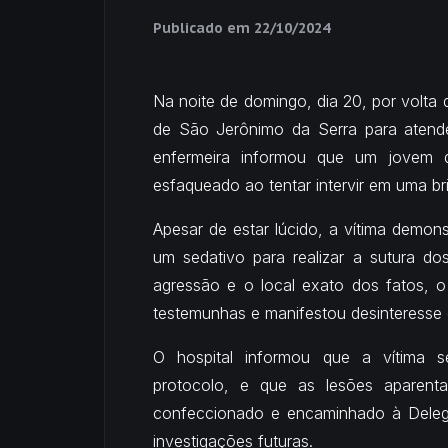
Publicado em
22/10/2024
Na noite de domingo, dia 20, por volta d
de São Jerônimo da Serra para atende
enfermeira informou que um jovem d
esfaqueado ao tentar intervir em uma br
Apesar de estar lúcido, a vítima demon
um sedativo para realizar a sutura d
agressão e o local exato dos fatos, o
testemunhas e manifestou desinteresse e
O hospital informou que a vítima se
protocolo, e que as lesões aparenta
confeccionado e encaminhado à Delega
investigações futuras.