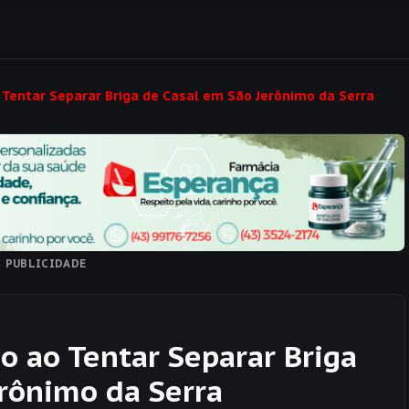
Tentar Separar Briga de Casal em São Jerônimo da Serra
PUBLICIDADE
 ao Tentar Separar Briga
rônimo da Serra