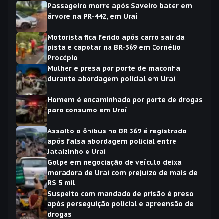
Passageiro morre após Saveiro bater em
árvore na PR-442, em Uraí
Motorista fica ferido após carro sair da
pista e capotar na BR-369 em Cornélio
Procópio
Mulher é presa por porte de maconha
durante abordagem policial em Uraí
Homem é encaminhado por porte de drogas
para consumo em Uraí
Assalto a ônibus na BR 369 é registrado
após falsa abordagem policial entre
Jataizinho e Uraí
Golpe em negociação de veículo deixa
moradora de Uraí com prejuízo de mais de
R$ 5 mil
Suspeito com mandado de prisão é preso
após perseguição policial e apreensão de
drogas