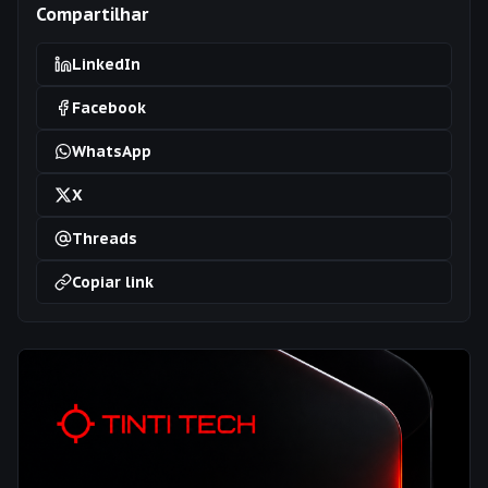
Compartilhar
LinkedIn
Facebook
WhatsApp
X
Threads
Copiar link