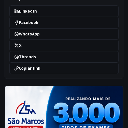
LinkedIn
Facebook
WhatsApp
X
Threads
Copiar link