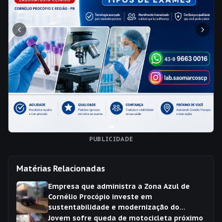
PUBLICIDADE
Matérias Relacionadas
Empresa que administra a Zona Azul de
Cornélio Procópio investe em
sustentabilidade e modernização do
sistema
Jovem sofre queda de motocicleta próximo