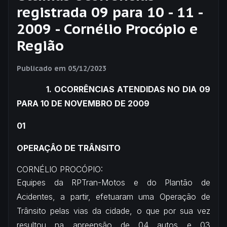
registrada 09 para 10 - 11 -
2009 - Cornélio Procópio e
Região
Publicado em
05/12/2023
1. OCORRÊNCIAS ATENDIDAS NO DIA 09
PARA 10 DE NOVEMBRO DE 2009
01
OPERAÇÂO DE TRÂNSITO
CORNÉLIO PROCÓPIO:
Equipes da RPTran-Motos e do Plantão de
Acidentes, a partir, efetuaram uma Operação de
Trânsito pelas vias da cidade, o que por sua vez
resultou na apreensão de 04 autos e 03