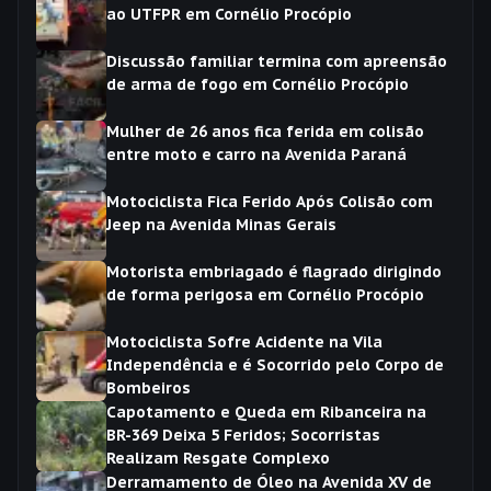
ao UTFPR em Cornélio Procópio
Discussão familiar termina com apreensão
de arma de fogo em Cornélio Procópio
Mulher de 26 anos fica ferida em colisão
entre moto e carro na Avenida Paraná
Motociclista Fica Ferido Após Colisão com
Jeep na Avenida Minas Gerais
Motorista embriagado é flagrado dirigindo
de forma perigosa em Cornélio Procópio
Motociclista Sofre Acidente na Vila
Independência e é Socorrido pelo Corpo de
Bombeiros
Capotamento e Queda em Ribanceira na
BR-369 Deixa 5 Feridos; Socorristas
Realizam Resgate Complexo
Derramamento de Óleo na Avenida XV de