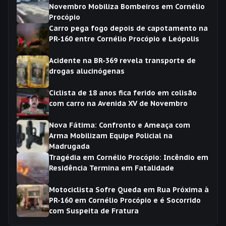
Novembro Mobiliza Bombeiros em Cornélio
Procópio
Carro pega fogo depois de capotamento na
PR-160 entre Cornélio Procópio e Leópolis
Acidente na BR-369 revela transporte de
drogas alucinógenas
Ciclista de 18 anos fica ferido em colisão
com carro na Avenida XV de Novembro
Nova Fátima: Confronto e Ameaça com
Arma Mobilizam Equipe Policial na
Madrugada
Tragédia em Cornélio Procópio: Incêndio em
Residência Termina em Fatalidade
Motociclista Sofre Queda em Rua Próxima à
PR-160 em Cornélio Procópio e é Socorrido
com Suspeita de Fratura