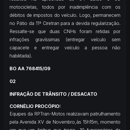
motocicletas, todos por inadimplência com os
débitos de impostos do veículo. Logo, permanecem
no Pátio da 11ª Ciretran para a devida regularização.
Ressalte-se que duas CNHs foram retidas por
infrações gravíssimas (entregar veículo sem
capacete e entregar veículo a pessoa não
habilitada).
BO AA 768415/09
02
INFRAÇÂO DE TRÃNSITO / DESACATO
CORNÈLIO PROCÓPIO:
Equipes da RPTran-Motos realizavam patrulhamento
pela Avenida XV de Novembro,às 15h15m, momento