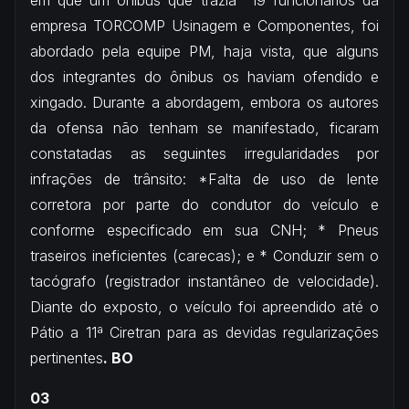
em que um ônibus que trazia 19 funcionários da
empresa TORCOMP Usinagem e Componentes, foi
abordado pela equipe PM, haja vista, que alguns
dos integrantes do ônibus os haviam ofendido e
xingado. Durante a abordagem, embora os autores
da ofensa não tenham se manifestado, ficaram
constatadas as seguintes irregularidades por
infrações de trânsito: *Falta de uso de lente
corretora por parte do condutor do veículo e
conforme especificado em sua CNH; * Pneus
traseiros ineficientes (carecas); e * Conduzir sem o
tacógrafo (registrador instantâneo de velocidade).
Diante do exposto, o veículo foi apreendido até o
Pátio a 11ª Ciretran para as devidas regularizações
pertinentes
. BO
03