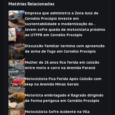
Matérias Relacionadas
Empresa que administra a Zona Azul de
Cornélio Procópio investe em
sustentabilidade e modernização do
sistema
Jovem sofre queda de motocicleta próximo
ao UTFPR em Cornélio Procópio
Discussão familiar termina com apreensão
de arma de fogo em Cornélio Procópio
Mulher de 26 anos fica ferida em colisão
entre moto e carro na Avenida Paraná
Motociclista Fica Ferido Após Colisão com
Jeep na Avenida Minas Gerais
Motorista embriagado é flagrado dirigindo
de forma perigosa em Cornélio Procópio
Motociclista Sofre Acidente na Vila