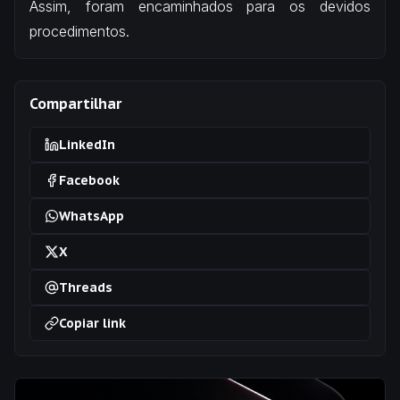
Assim, foram encaminhados para os devidos
procedimentos.
Compartilhar
LinkedIn
Facebook
WhatsApp
X
Threads
Copiar link