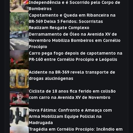
Independência e é Socorrido pelo Corpo de
Bombeiros
Capotamento e Queda em Ribanceira na
BR-369 Deixa 5 Feridos; Socorristas
Realizam Resgate Complexo
Derramamento de Óleo na Avenida XV de
Novembro Mobiliza Bombeiros em Cornélio
Procópio
Carro pega fogo depois de capotamento na
PR-160 entre Cornélio Procópio e Leópolis
Acidente na BR-369 revela transporte de
drogas alucinógenas
Ciclista de 18 anos fica ferido em colisão
com carro na Avenida XV de Novembro
Nova Fátima: Confronto e Ameaça com
Arma Mobilizam Equipe Policial na
Madrugada
Tragédia em Cornélio Procópio: Incêndio em