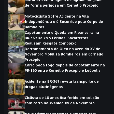
Motorista embriagado é flagrado dirigindo
de forma perigosa em Cornélio Procópio
Motociclista Sofre Acidente na Vila
Independência e é Socorrido pelo Corpo de
Bombeiros
Capotamento e Queda em Ribanceira na
BR-369 Deixa 5 Feridos; Socorristas
Realizam Resgate Complexo
Derramamento de Óleo na Avenida XV de
Novembro Mobiliza Bombeiros em Cornélio
Procópio
Carro pega fogo depois de capotamento na
PR-160 entre Cornélio Procópio e Leópolis
Acidente na BR-369 revela transporte de
drogas alucinógenas
Ciclista de 18 anos fica ferido em colisão
com carro na Avenida XV de Novembro