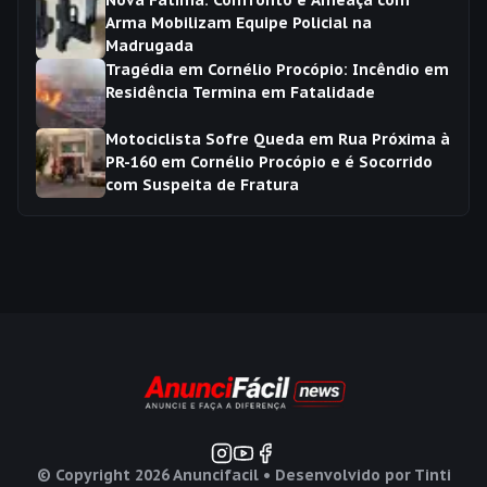
Nova Fátima: Confronto e Ameaça com
Arma Mobilizam Equipe Policial na
Madrugada
Tragédia em Cornélio Procópio: Incêndio em
Residência Termina em Fatalidade
Motociclista Sofre Queda em Rua Próxima à
PR-160 em Cornélio Procópio e é Socorrido
com Suspeita de Fratura
© Copyright
2026
Anuncifacil • Desenvolvido por
Tinti