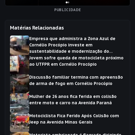
PUBLICIDADE
Matérias Relacionadas
Empresa que administra a Zona Azul de
Cornélio Procópio investe em
sustentabilidade e modernização do
sistema
Jovem sofre queda de motocicleta próximo
ao UTFPR em Cornélio Procópio
Discussão familiar termina com apreensão
de arma de fogo em Cornélio Procópio
Mulher de 26 anos fica ferida em colisão
entre moto e carro na Avenida Paraná
Motociclista Fica Ferido Após Colisão com
Jeep na Avenida Minas Gerais