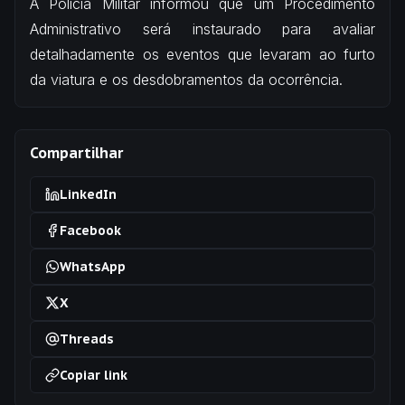
A Polícia Militar informou que um Procedimento
Administrativo será instaurado para avaliar
detalhadamente os eventos que levaram ao furto
da viatura e os desdobramentos da ocorrência.
Compartilhar
LinkedIn
Facebook
WhatsApp
X
Threads
Copiar link