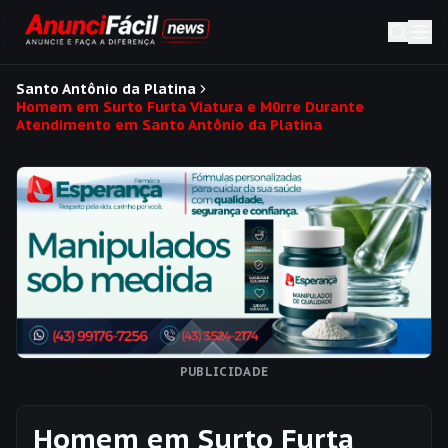
Santo Antônio da Platina
Homem em Surto Furta Viatura e M0rre Durante
Atendimento em Santo Antônio da Platina
PUBLICIDADE
Homem em Surto Furta