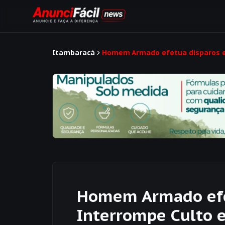
Itambaracá
Homem Armado efetua disparos e 
Homem Armado efe
Interrompe Culto e