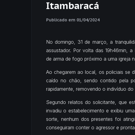
Itambaracá
Publicado em
01/04/2024
No domingo, 31 de março, a tranquilid
assustador. Por volta das 19h46min, a 
de arma de fogo próximo a uma igreja na
Ao chegarem ao local, os policiais s
caído no chão, sendo contido pela po
rapidamente, removendo o indivíduo do t
Segundo relatos do solicitante, que es
invadiu o estabelecimento e exibiu uma
sorte, nenhum dos presentes foi atingi
conseguiram conter o agressor e prontam