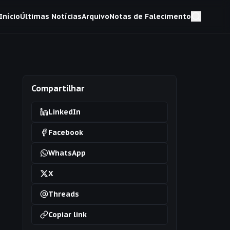
Início
Últimas Notícias
Arquivo
Notas de Falecimento
Compartilhar
LinkedIn
Facebook
WhatsApp
X
Threads
Copiar link