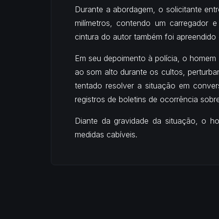
Durante a abordagem, o solicitante ent
milímetros, contendo um carregador 
cintura do autor também foi apreendido
Em seu depoimento à polícia, o homem a
ao som alto durante os cultos, perturb
tentado resolver a situação em conver
registros de boletins de ocorrência sob
Diante da gravidade da situação, o h
medidas cabíveis.