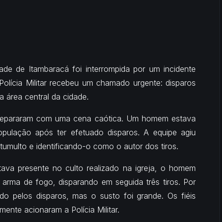
ade de Itambaracá foi interrompida por um incidente
Polícia Militar recebeu um chamado urgente: disparos
 área central da cidade.
e depararam com uma cena caótica. Um homem estava
pulação após ter efetuado disparos. A equipe agiu
umulto e identificando-o como o autor dos tiros.
tava presente no culto realizado na igreja, o homem
 arma de fogo, disparando em seguida três tiros. Por
do pelos disparos, mas o susto foi grande. Os fiéis
ente acionaram a Polícia Militar.