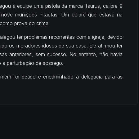
regou à equipe uma pistola da marca Taurus, calibre 9
e nove munições intactas. Um coldre que estava na
 como prova do crime.
legou ter problemas recorrentes com a igreja, devido
ando os moradores idosos de sua casa. Ele afirmou ter
sas anteriores, sem sucesso. No entanto, não havia
re a perturbação de sossego.
omem foi detido e encaminhado à delegacia para as