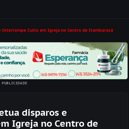
Interrompe Culto em Igreja no Centro de Itambaracá
PUBLICIDADE
tua disparos e
m Igreja no Centro de