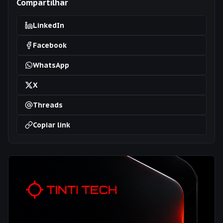
Compartilhar
LinkedIn
Facebook
WhatsApp
X
Threads
Copiar link