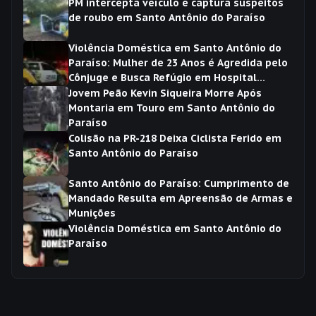
PM intercepta veículo e captura suspeitos
de roubo em Santo Antônio do Paraíso
Violência Doméstica em Santo Antônio do
Paraíso: Mulher de 23 Anos é Agredida pelo
Cônjuge e Busca Refúgio em Hospital
Municipal
Jovem Peão Kevin Siqueira Morre Após
Montaria em Touro em Santo Antônio do
Paraíso
Colisão na PR-218 Deixa Ciclista Ferido em
Santo Antônio do Paraíso
Santo Antônio do Paraíso: Cumprimento de
Mandado Resulta em Apreensão de Armas e
Munições
Violência Doméstica em Santo Antônio do
Paraíso