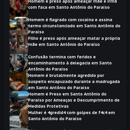
Homem é preso após ameaçar mãe e irmã
com faca em Santo Antônio do Paraíso
Homem é flagrado com cocaína e assina
termo circunstanciado em Santo Antônio do
Paraíso
Filho é preso após ameaçar matar a própria
mãe em Santo Antônio do Paraíso
Confusão termina com feridos e
encaminhamento à delegacia em Santo
Antônio do Paraíso
Homem é brutalmente agredido por
suspeito encapuzado durante a madrugada
em Santo Antônio do Paraíso
Homem é Preso em Santo Antônio do
Paraíso por Ameaças e Descumprimento de
Medidas Protetivas
Mulher é 4gredid4 com golpes de f4c4 em
Santo Antônio do Paraíso