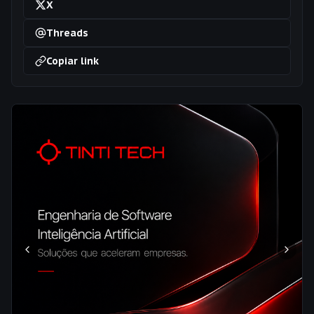
X
Threads
Copiar link