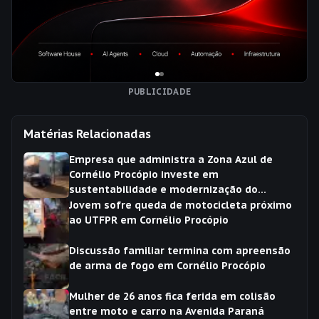
PUBLICIDADE
Matérias Relacionadas
Empresa que administra a Zona Azul de
Cornélio Procópio investe em
sustentabilidade e modernização do
sistema
Jovem sofre queda de motocicleta próximo
ao UTFPR em Cornélio Procópio
Discussão familiar termina com apreensão
de arma de fogo em Cornélio Procópio
Mulher de 26 anos fica ferida em colisão
entre moto e carro na Avenida Paraná