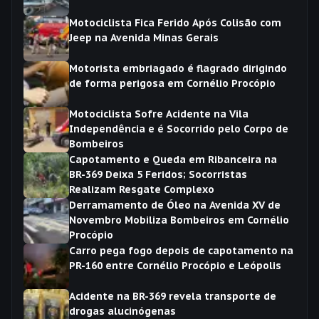
Motociclista Fica Ferido Após Colisão com
Jeep na Avenida Minas Gerais
Motorista embriagado é flagrado dirigindo
de forma perigosa em Cornélio Procópio
Motociclista Sofre Acidente na Vila
Independência e é Socorrido pelo Corpo de
Bombeiros
Capotamento e Queda em Ribanceira na
BR-369 Deixa 5 Feridos; Socorristas
Realizam Resgate Complexo
Derramamento de Óleo na Avenida XV de
Novembro Mobiliza Bombeiros em Cornélio
Procópio
Carro pega fogo depois de capotamento na
PR-160 entre Cornélio Procópio e Leópolis
Acidente na BR-369 revela transporte de
drogas alucinógenas