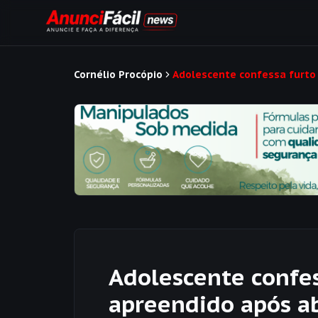
Cornélio Procópio
Adolescente confessa furto
Adolescente confes
apreendido após a