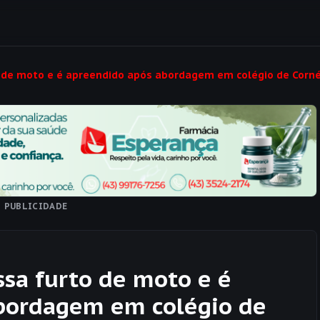
 de moto e é apreendido após abordagem em colégio de Corné
PUBLICIDADE
sa furto de moto e é
bordagem em colégio de