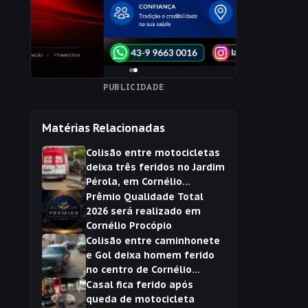
PUBLICIDADE
Matérias Relacionadas
Colisão entre motocicletas
deixa três feridos no Jardim
Pérola, em Cornélio
Procópio
Prêmio Qualidade Total
2026 será realizado em
Cornélio Procópio
Colisão entre caminhonete
e Gol deixa homem ferido
no centro de Cornélio
Procópio
Casal fica ferido após
queda de motocicleta