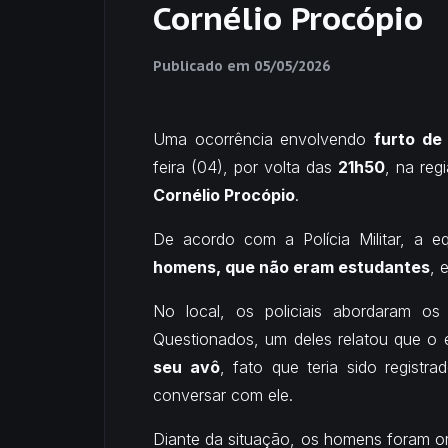
Cornélio Procópio
Publicado em
05/05/2026
Uma ocorrência envolvendo
furto de
feira (04), por volta das
21h50
, na re
Cornélio Procópio
.
De acordo com a Polícia Militar, a 
homens, que não eram estudantes
, 
No local, os policiais abordaram os
Questionados, um deles relatou que o 
seu avô
, fato que teria sido regist
conversar com ele.
Diante da situação, os homens foram o