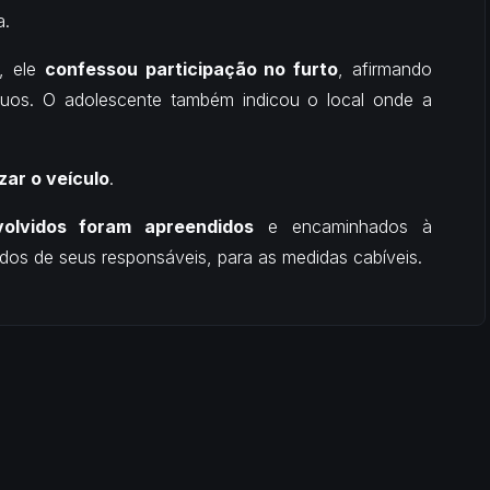
a.
, ele
confessou participação no furto
, afirmando
íduos. O adolescente também indicou o local onde a
izar o veículo
.
olvidos foram apreendidos
e encaminhados à
os de seus responsáveis, para as medidas cabíveis.