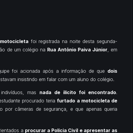
 motocicleta
foi registrada na noite desta segunda-
gião de um colégio na
Rua Antônio Paiva Júnior
, em
equipe foi acionada após a informação de que
dois
estavam insistindo em falar com um aluno do colégio.
 indivíduos, mas
nada de ilícito foi encontrado
.
estudante procurado teria
furtado a motocicleta de
rado por câmeras de segurança, e que apenas queria
rientados a
procurar a Polícia Civil e apresentar as