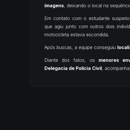
imagens
, deixando o local na sequênci
Em contato com o estudante suspeito
que agiu junto com outros dois indiv
motocicleta estava escondida.
Após buscas, a equipe conseguiu
local
Diante dos fatos, os
menores env
Delegacia de Polícia Civil
, acompanhad